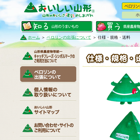
ホ
ホーム
＞
ペロリンの出張について
＞ 仕様・規格・送料