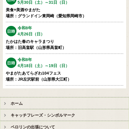
5月30日（土）～31日（日）
美食×美酒やまがた
場所：グランドイン東岡崎（愛知県岡崎市）
令和8年
4月26日（日）
たかはた春のキャラまつり
場所：旧高畠駅（山形県高畠町）
令和8年
4月18日（土）～19日（日）
やまがたあてらざわ104フェス
場所：JR左沢駅前（山形県大江町）
ホーム
キャッチフレーズ・シンボルマーク
ペロリンの出張について