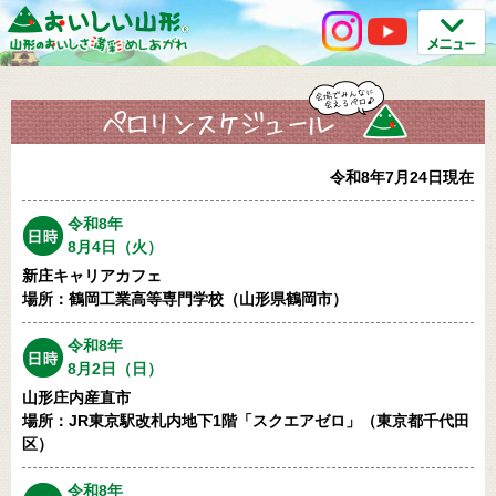
令和8年7月24日現在
令和8年
8月4日（火）
新庄キャリアカフェ
場所：鶴岡工業高等専門学校（山形県鶴岡市）
令和8年
8月2日（日）
山形庄内産直市
場所：JR東京駅改札内地下1階「スクエアゼロ」（東京都千代田
区）
令和8年