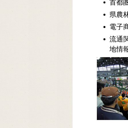
首都
県農
電子
流通
地情