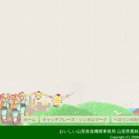
ホーム
キャッチフレーズ・シンボルマーク
ペロリンの出
おいしい山形推進機構事務局 山形県農林水産部内
Copyright (C) 2008