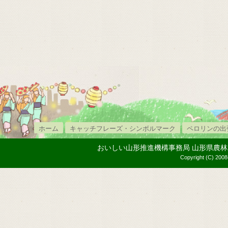
ホーム
キャッチフレーズ・シンボルマーク
ペロリンの出
おいしい山形推進機構事務局 山形県農林水産部内
Copyright (C) 2008