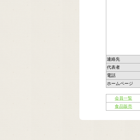
連絡先
代表者
電話
ホームページ
会員一覧
食品販売