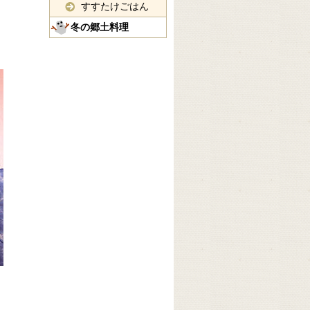
すすたけごはん
冬の郷土料理