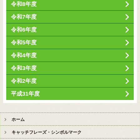
令和8年度
令和7年度
令和6年度
令和5年度
令和4年度
令和3年度
令和2年度
平成31年度
ホーム
キャッチフレーズ・シンボルマーク