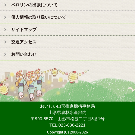
ペロリンの出張について
個人情報の取り扱いについて
サイトマップ
交通アクセス
お問い合わせ
おいしい山形推進機構事務局
山形県農林水産部内
〒990-8570 山形市松波二丁目8番1号
TEL.023-630-2221
Copyright (C) 2008-
2026