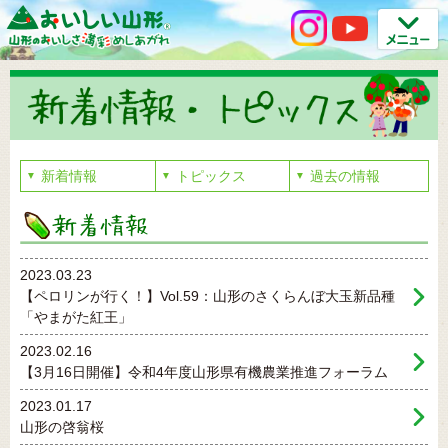
新着情報
トピックス
過去の情報
▼
▼
▼
2023.03.23
【ペロリンが行く！】Vol.59：山形のさくらんぼ大玉新品種
「やまがた紅王」
2023.02.16
【3月16日開催】令和4年度山形県有機農業推進フォーラム
2023.01.17
山形の啓翁桜