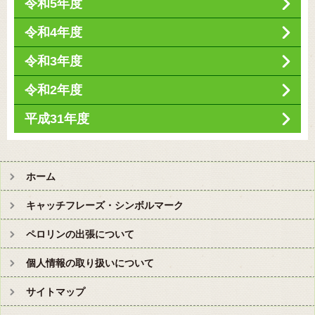
令和5年度
令和4年度
令和3年度
令和2年度
平成31年度
ホーム
キャッチフレーズ・シンボルマーク
ペロリンの出張について
個人情報の取り扱いについて
サイトマップ