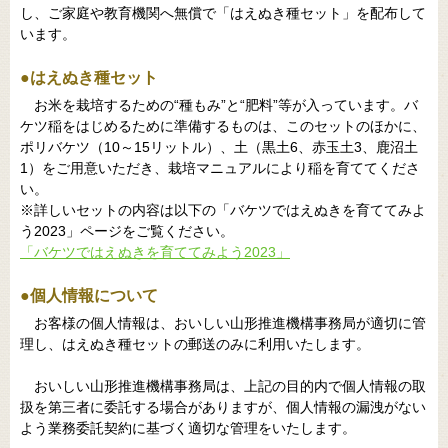
し、ご家庭や教育機関へ無償で「はえぬき種セット」を配布して
います。
●はえぬき種セット
お米を栽培するための“種もみ”と“肥料”等が入っています。バ
ケツ稲をはじめるために準備するものは、このセットのほかに、
ポリバケツ（10～15リットル）、土（黒土6、赤玉土3、鹿沼土
1）をご用意いただき、栽培マニュアルにより稲を育ててくださ
い。
※詳しいセットの内容は以下の「バケツではえぬきを育ててみよ
う2023」ページをご覧ください。
「バケツではえぬきを育ててみよう2023」
●個人情報について
お客様の個人情報は、おいしい山形推進機構事務局が適切に管
理し、はえぬき種セットの郵送のみに利用いたします。
おいしい山形推進機構事務局は、上記の目的内で個人情報の取
扱を第三者に委託する場合がありますが、個人情報の漏洩がない
よう業務委託契約に基づく適切な管理をいたします。