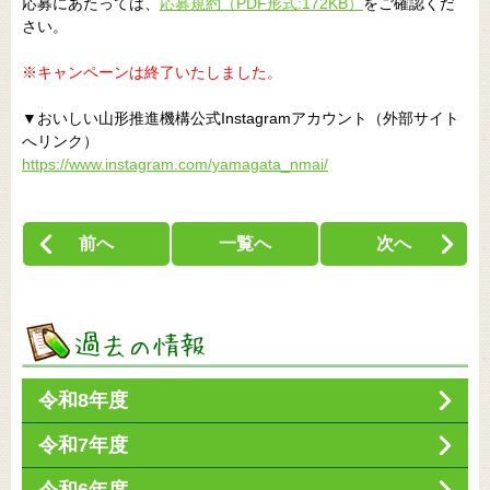
応募にあたっては、
応募規約（PDF形式:172KB）
をご確認くだ
さい。
※キャンペーンは終了いたしました。
▼おいしい山形推進機構公式Instagramアカウント（外部サイト
へリンク）
https://www.instagram.com/yamagata_nmai/
前へ
一覧へ
次へ
令和8年度
令和7年度