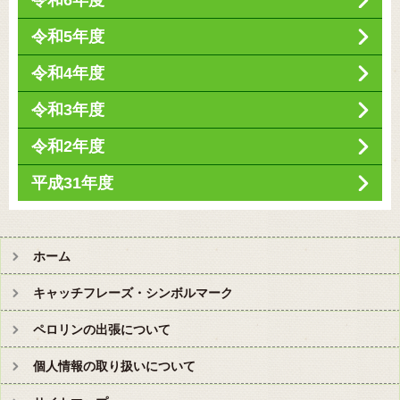
令和6年度
令和5年度
令和4年度
令和3年度
令和2年度
平成31年度
ホーム
キャッチフレーズ・シンボルマーク
ペロリンの出張について
個人情報の取り扱いについて