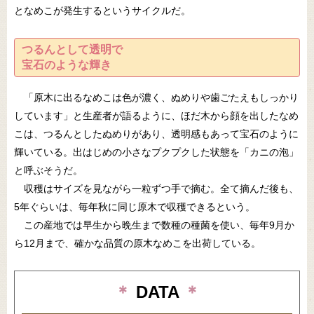
となめこが発生するというサイクルだ。
つるんとして透明で
宝石のような輝き
「原木に出るなめこは色が濃く、ぬめりや歯ごたえもしっかり
しています」と生産者が語るように、ほだ木から顔を出したなめ
こは、つるんとしたぬめりがあり、透明感もあって宝石のように
輝いている。出はじめの小さなプクプクした状態を「カニの泡」
と呼ぶそうだ。
収穫はサイズを見ながら一粒ずつ手で摘む。全て摘んだ後も、
5年ぐらいは、毎年秋に同じ原木で収穫できるという。
この産地では早生から晩生まで数種の種菌を使い、毎年9月か
ら12月まで、確かな品質の原木なめこを出荷している。
＊
DATA
＊