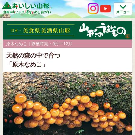
原木なめこ｜収穫時期：9月～12月
天然の森の中で育つ
「原木なめこ」