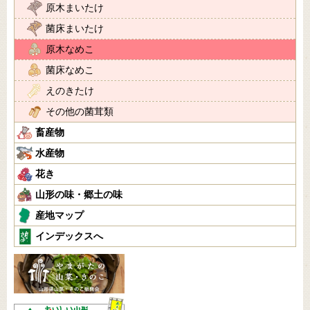
原木まいたけ
菌床まいたけ
原木なめこ
菌床なめこ
えのきたけ
その他の菌茸類
畜産物
水産物
花き
山形の味・郷土の味
産地マップ
インデックスへ