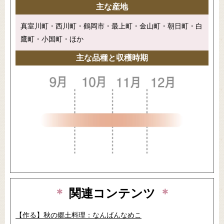
主な産地
真室川町・西川町・鶴岡市・最上町・金山町・朝日町・白
鷹町・小国町・ほか
主な品種と収穫時期
＊
関連コンテンツ
＊
【作る】秋の郷土料理：なんばんなめこ