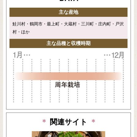
主な産地
鮭川村・鶴岡市・最上町・大蔵村・三川町・庄内町・戸沢
村・ほか
主な品種と収穫時期
＊
関連サイト
＊