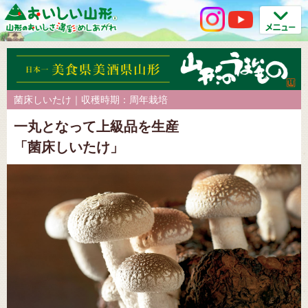
菌床しいたけ｜収穫時期：周年栽培
一丸となって上級品を生産
「菌床しいたけ」