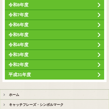
令和8年度
令和7年度
令和6年度
令和5年度
令和4年度
令和3年度
令和2年度
平成31年度
ホーム
キャッチフレーズ・シンボルマーク