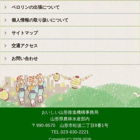
ペロリンの出張について
個人情報の取り扱いについて
サイトマップ
交通アクセス
お問い合わせ
おいしい山形推進機構事務局
山形県農林水産部内
〒990-8570 山形市松波二丁目8番1号
TEL.023-630-2221
Copyright (C) 2008-
2026