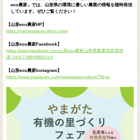
eco農家」では、山形県の環境に優しい農業の情報を随時発信
しています。ぜひご覧ください！
【山形eco農家HP】
https://yamagata-ecofarm.com/
【山形eco農家Facebook】
https://www.facebook.com/山形eco農家山形県農業技術環境
課-1401718849882311/
【山形eco農家Instagram】
https://www.instagram.com/yamagataecofarm/?hl=ja