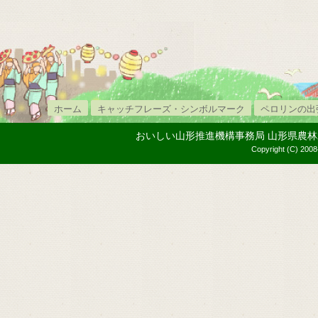
ホーム
キャッチフレーズ・シンボルマーク
ペロリンの出
おいしい山形推進機構事務局 山形県農林水産部内
Copyright (C) 2008