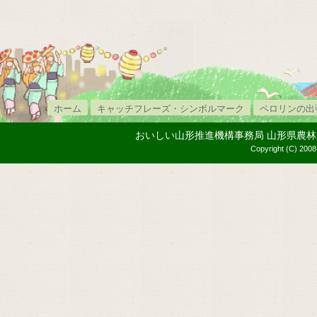
ホーム
キャッチフレーズ・シンボルマーク
ペロリンの出
おいしい山形推進機構事務局 山形県農林水産部内
Copyright (C) 2008