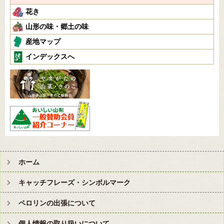
花き
山形の味・郷土の味
産地マップ
インデックスへ
ホーム
キャッチフレーズ・シンボルマーク
ペロリンの出張について
個人情報の取り扱いについて