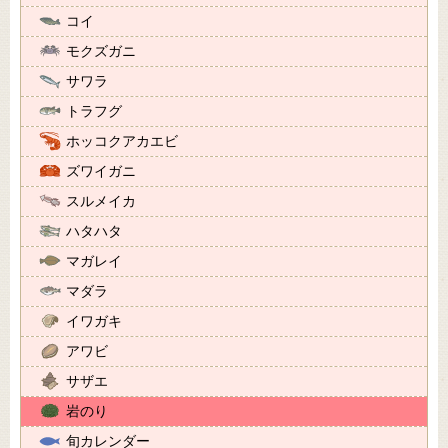
コイ
モクズガニ
サワラ
トラフグ
ホッコクアカエビ
ズワイガニ
スルメイカ
ハタハタ
マガレイ
マダラ
イワガキ
アワビ
サザエ
岩のり
旬カレンダー