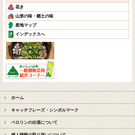
花き
山形の味・郷土の味
産地マップ
インデックスへ
ホーム
キャッチフレーズ・シンボルマーク
ペロリンの出張について
個人情報の取り扱いについて