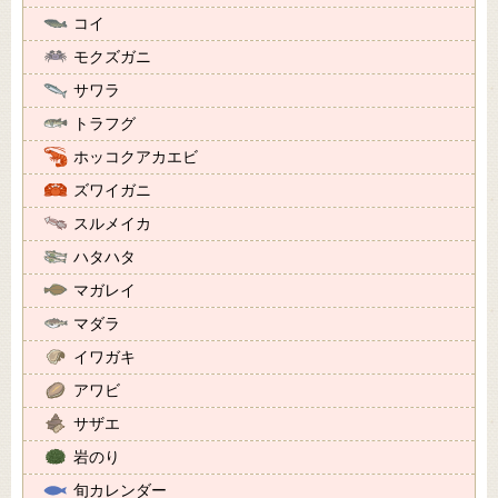
コイ
モクズガニ
サワラ
トラフグ
ホッコクアカエビ
ズワイガニ
スルメイカ
ハタハタ
マガレイ
マダラ
イワガキ
アワビ
サザエ
岩のり
旬カレンダー