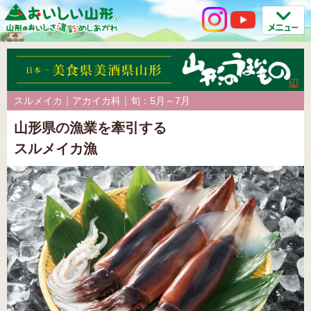
スルメイカ｜アカイカ科｜旬：5月～7月
山形県の漁業を牽引する
スルメイカ漁