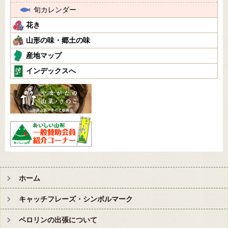
旬カレンダー
花き
山形の味・郷土の味
産地マップ
インデックスへ
ホーム
キャッチフレーズ・シンボルマーク
ペロリンの出張について