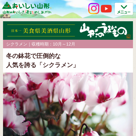
シクラメン｜収穫時期：10月～12月
冬の鉢花で圧倒的な
人気を誇る「シクラメン」