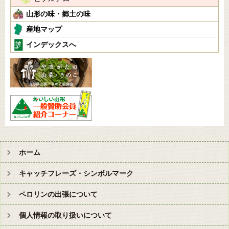
山形の味・郷土の味
産地マップ
インデックスへ
ホーム
キャッチフレーズ・シンボルマーク
ペロリンの出張について
個人情報の取り扱いについて