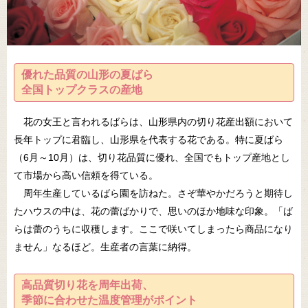
優れた品質の山形の夏ばら
全国トップクラスの産地
花の女王と言われるばらは、山形県内の切り花産出額において
長年トップに君臨し、山形県を代表する花である。特に夏ばら
（6月～10月）は、切り花品質に優れ、全国でもトップ産地とし
て市場から高い信頼を得ている。
周年生産しているばら園を訪ねた。さぞ華やかだろうと期待し
たハウスの中は、花の蕾ばかりで、思いのほか地味な印象。「ば
らは蕾のうちに収穫します。ここで咲いてしまったら商品になり
ません」なるほど。生産者の言葉に納得。
高品質切り花を周年出荷、
季節に合わせた温度管理がポイント