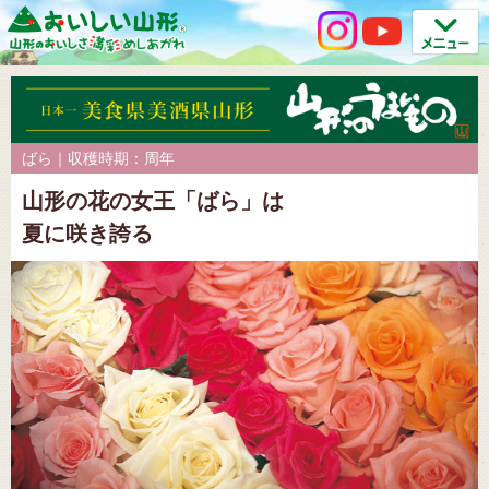
ばら｜収穫時期：周年
山形の花の女王「ばら」は
夏に咲き誇る