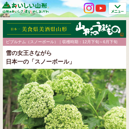
ビブルナム（スノーボール）｜収穫時期：12月下旬～6月下旬
雪の女王さながら
日本一の「スノーボール」