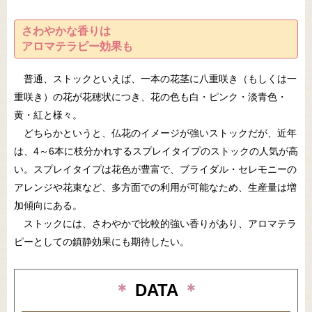
さわやかな香りは
アロマテラピー効果も
普通、ストックといえば、一本の花茎に八重咲き（もしくは一
重咲き）の花が花穂状につき、花の色も白・ピンク・淡青色・
黄・紅と様々。
どちらかというと、仏花のイメージが強いストックだが、近年
は、4～6本に枝分かれするスプレイタイプのストックの人気が高
い。スプレイタイプは花色が豊富で、ブライダル・セレモニーの
アレンジや花束など、多方面での利用が可能なため、生産量は増
加傾向にある。
ストックには、さわやかで比較的強い香りがあり、アロマテラ
ピーとしての鎮静効果にも期待したい。
＊
DATA
＊