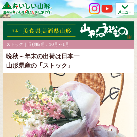
ストック｜収穫時期：10月～1月
晩秋～年末の出荷は日本一
山形県産の「ストック」