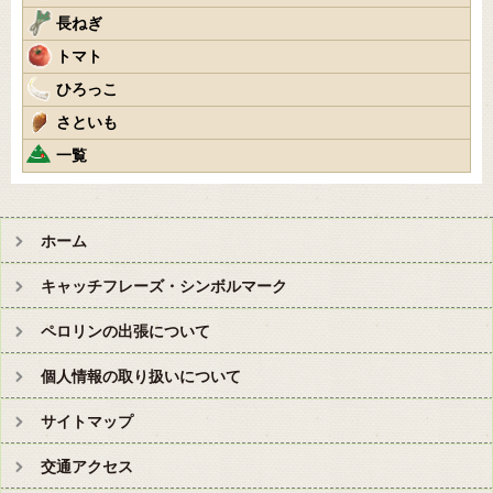
長ねぎ
トマト
ひろっこ
さといも
一覧
ホーム
キャッチフレーズ・シンボルマーク
ペロリンの出張について
個人情報の取り扱いについて
サイトマップ
交通アクセス