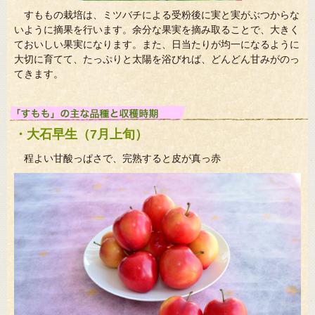
すももの栽培は、ミツバチによる受粉後に実と実がぶつからな
いように摘果を行います。余分な果実を摘み取ることで、大きく
ておいしい果実になります。また、日当たりが均一になるように
大切に育てて、たっぷりと太陽を浴びれば、どんどん甘みがのっ
てきます。
・大石早生（7月上旬）
程よい甘酸っぱさで、完熟すると皮が真っ赤