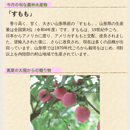
「すもも」
香り高く、甘く、大きい山形県産の「すもも」。山形県の生産
量は全国第3位（令和4年度）です。すももは、19世紀中ごろ、
日本からアメリカに渡り、アメリカすももと交配、改良されまし
た。逆輸入された後に、さらに改良され、現在は多くの品種が出
回っています。山形県では1970年代ごろから栽培をはじめ、8割
以上を内陸部の村山地域で生産されています。