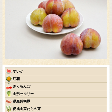
すいか
紅花
さくらんぼ
山形セルリー
県産銘柄豚
促成山菜たらの芽