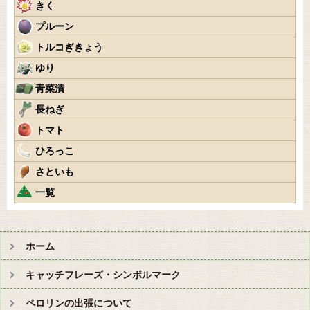
きく
プルーン
トルコぎきょう
ゆり
青菜漬
長ねぎ
トマト
ひろっこ
さといも
一覧
ホーム
キャッチフレーズ・シンボルマーク
ペロリンの出張について