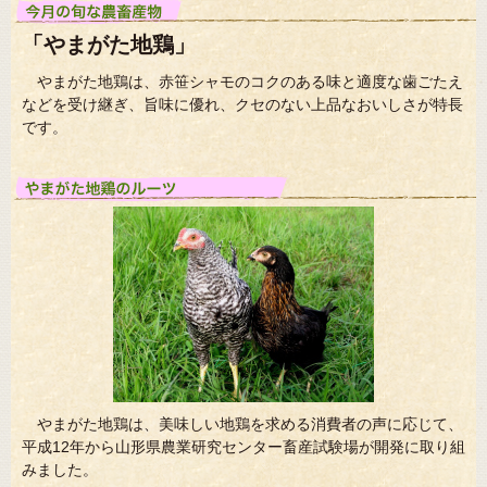
「やまがた地鶏」
やまがた地鶏は、赤笹シャモのコクのある味と適度な歯ごたえ
などを受け継ぎ、旨味に優れ、クセのない上品なおいしさが特長
です。
やまがた地鶏は、美味しい地鶏を求める消費者の声に応じて、
平成12年から山形県農業研究センター畜産試験場が開発に取り組
みました。