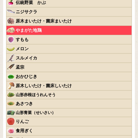
伝統野菜 かぶ
ニジサクラ
原木まいたけ・菌床まいたけ
やまがた地鶏
すもも
メロン
スルメイカ
孟宗
おかひじき
原木しいたけ・菌床しいたけ
山形赤根ほうれんそう
あさつき
山形青菜（せいさい）
りんご
食用ぎく