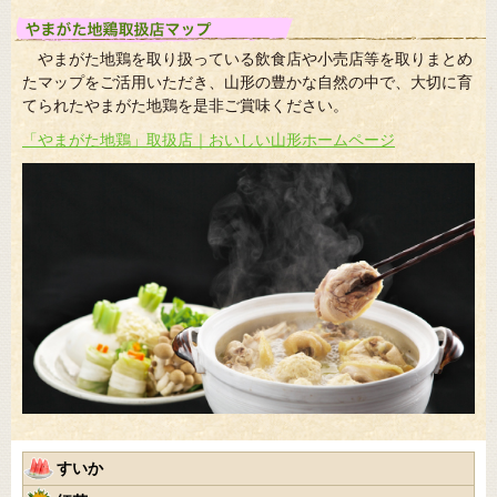
やまがた地鶏を取り扱っている飲食店や小売店等を取りまとめ
たマップをご活用いただき、山形の豊かな自然の中で、大切に育
てられたやまがた地鶏を是非ご賞味ください。
「やまがた地鶏」取扱店｜おいしい山形ホームページ
すいか