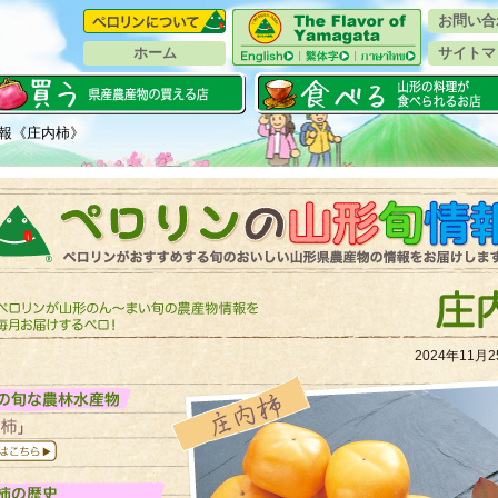
お問い合
ホーム
サイトマ
報《庄内柿》
2024年11月