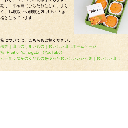
時期は「平核無（ひらたねなし）」より
く、14度以上の糖度と2L以上の大き
規格となっています。
内柿については、こちらもご覧ください。
｜果実｜山形のうまいもの｜おいしい山形ホームページ
-Fruit of Yamagata-（YouTube）
シピ一覧：県産のくだものを使ったおいしいレシピ集｜おいしい山形