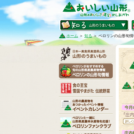
ホーム
＞
知る
＞ ペロリンの山形旬情