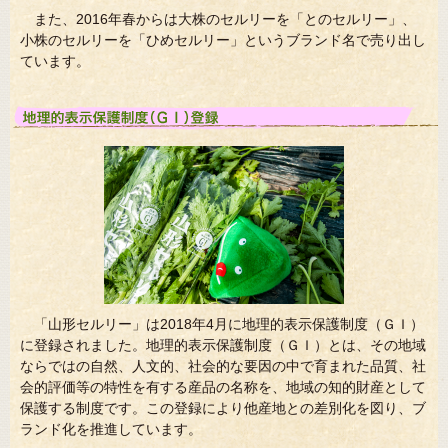
また、2016年春からは大株のセルリーを「とのセルリー」、
小株のセルリーを「ひめセルリー」というブランド名で売り出し
ています。
「山形セルリー」は2018年4月に地理的表示保護制度（ＧＩ）
に登録されました。地理的表示保護制度（ＧＩ）とは、その地域
ならではの自然、人文的、社会的な要因の中で育まれた品質、社
会的評価等の特性を有する産品の名称を、地域の知的財産として
保護する制度です。この登録により他産地との差別化を図り、ブ
ランド化を推進しています。