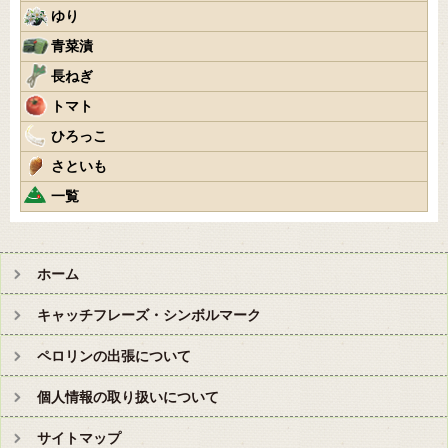
ゆり
青菜漬
長ねぎ
トマト
ひろっこ
さといも
一覧
ホーム
キャッチフレーズ・シンボルマーク
ペロリンの出張について
個人情報の取り扱いについて
サイトマップ