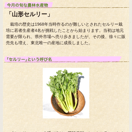
「山形セルリー」
栽培の歴史は1968年当時作るのが難しいとされたセルリー栽
培に若者生産者4名が挑戦したことから始まります。当初は地元
需要が限られ、県外市場へ売り歩きましたが、その後、徐々に販
売先も増え、東北唯一の産地に成長しました。