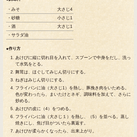
・みそ
大さじ4
・砂糖
小さじ1
・酒
大さじ1
・サラダ油
●作り方
あけびに縦に切れ目を入れて、スプーンで中身をだし、洗っ
て水気をとる。
舞茸は、ほぐしてみじん切りにする。
ねぎはみじん切りにする。
フライパンに油（大さじ1）を熱し、豚挽き肉をいためる。
色が変わったら、まいたけとネギ、調味料を加えて、さらに
炒める。
あけびの皮に（4）をつめる。
フライパンに油（大さじ１）を熱し、（5）を並べる。蒸し
焼きにし、焦げ目がついたら裏返す。
あけびが柔らかくなったら、出来上がり。